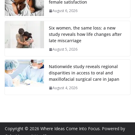
female satisfaction
August 6, 2026
Six women, the same loss: a new
study reveals how life changes after
late miscarriage
August 5, 2026
Nationwide study reveals regional
disparities in access to oral and
maxillofacial surgical care in Japan
August 4, 2026
Copyright © 2026
Where Ideas Come Into Focus
. Powered by