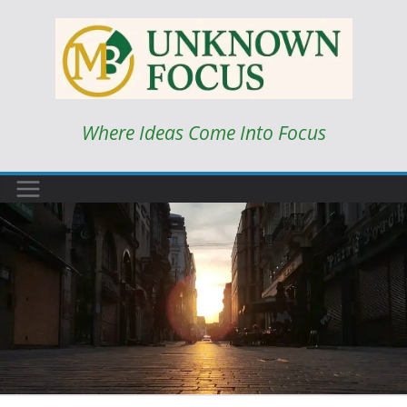
Skip
to
content
Where Ideas Come Into Focus