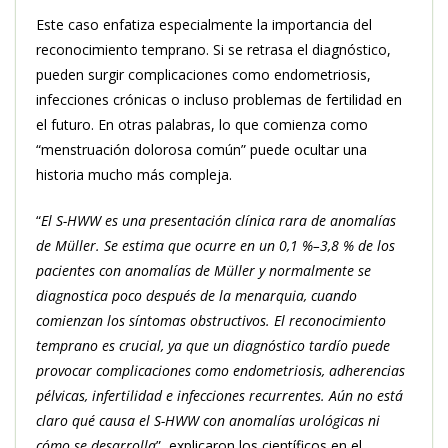
Este caso enfatiza especialmente la importancia del
reconocimiento temprano. Si se retrasa el diagnóstico,
pueden surgir complicaciones como endometriosis,
infecciones crónicas o incluso problemas de fertilidad en
el futuro. En otras palabras, lo que comienza como
“menstruación dolorosa común” puede ocultar una
historia mucho más compleja.
“
El S-HWW es una presentación clínica rara de anomalías
de Müller. Se estima que ocurre en un 0,1 %–3,8 % de los
pacientes con anomalías de Müller y normalmente se
diagnostica poco después de la menarquia, cuando
comienzan los síntomas obstructivos. El reconocimiento
temprano es crucial, ya que un diagnóstico tardío puede
provocar complicaciones como endometriosis, adherencias
pélvicas, infertilidad e infecciones recurrentes. Aún no está
claro qué causa el S-HWW con anomalías urológicas ni
cómo se desarrolla
”, explicaron los científicos en el