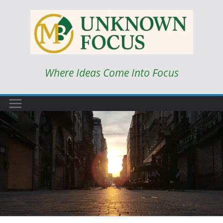
Skip
to
content
Where Ideas Come Into Focus