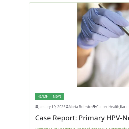
HEALTH
NEWS
January 19, 2026
Maria Bolevich
Cancer
,
Health
,
Rare 
Case Report: Primary HPV-Ne