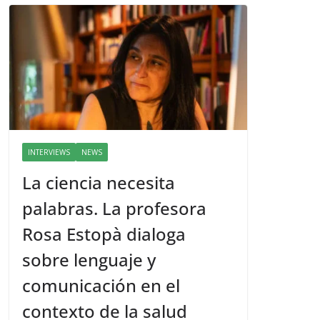
INTERVIEWS
NEWS
La ciencia necesita
palabras. La profesora
Rosa Estopà dialoga
sobre lenguaje y
comunicación en el
contexto de la salud