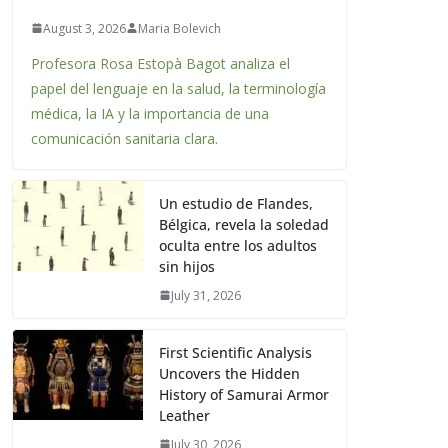
August 3, 2026
Maria Bolevich
Profesora Rosa Estopà Bagot analiza el
papel del lenguaje en la salud, la terminología
médica, la IA y la importancia de una
comunicación sanitaria clara.
Un estudio de Flandes,
Bélgica, revela la soledad
oculta entre los adultos
sin hijos
July 31, 2026
First Scientific Analysis
Uncovers the Hidden
History of Samurai Armor
Leather
July 30, 2026