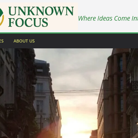
Where Ideas Come In
ES
ABOUT US