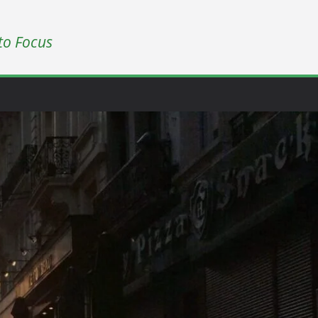
to Focus