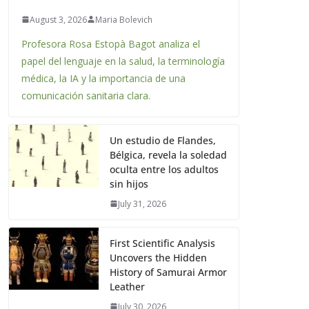
August 3, 2026
Maria Bolevich
Profesora Rosa Estopà Bagot analiza el
papel del lenguaje en la salud, la terminología
médica, la IA y la importancia de una
comunicación sanitaria clara.
Un estudio de Flandes,
Bélgica, revela la soledad
oculta entre los adultos
sin hijos
July 31, 2026
First Scientific Analysis
Uncovers the Hidden
History of Samurai Armor
Leather
July 30, 2026