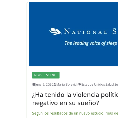
NEWS
SCIENCE
June 9, 2026
Maria Bolevich
Estados Unidos
,
Salud
,
S
¿Ha tenido la violencia polí
negativo en su sueño?
Según los resultados de un nuevo estudio, más de