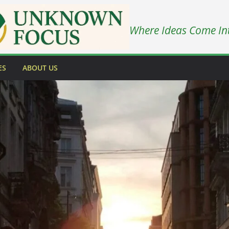
Where Ideas Come In
ES
ABOUT US