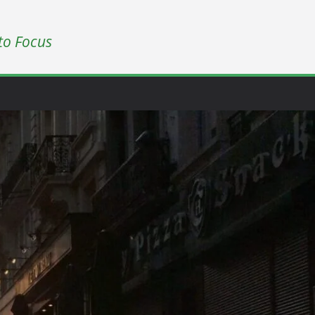
to Focus