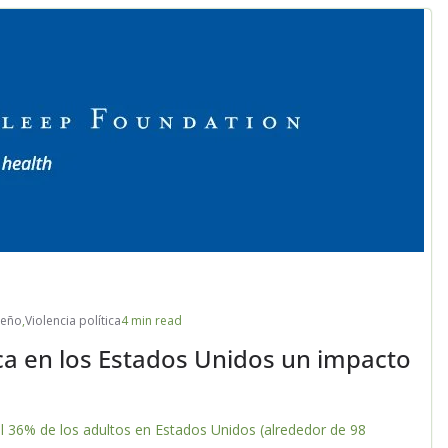
ueño
,
Violencia política
4 min read
tica en los Estados Unidos un impacto
l 36% de los adultos en Estados Unidos (alrededor de 98