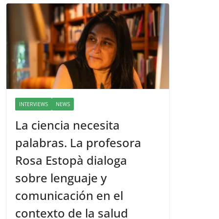
INTERVIEWS
NEWS
La ciencia necesita
palabras. La profesora
Rosa Estopà dialoga
sobre lenguaje y
comunicación en el
contexto de la salud