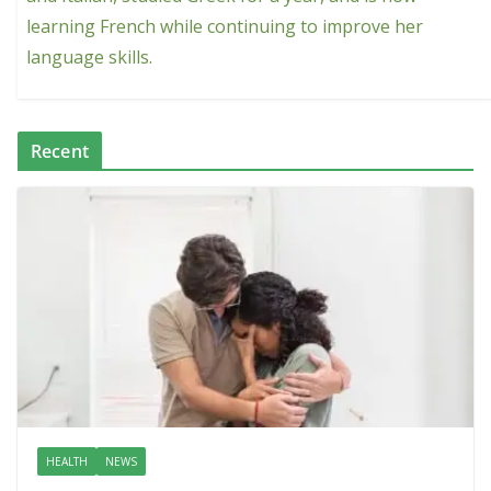
learning French while continuing to improve her
language skills.
Recent
HEALTH
NEWS