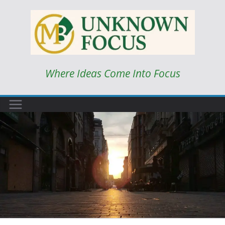
Skip
to
content
Where Ideas Come Into Focus