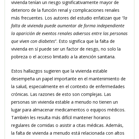
vivienda tenían un riesgo significativamente mayor de
deterioro de la función renal y complicaciones renales
más frecuentes. Los autores del estudio enfatizan que
“la
falta de vivienda puede aumentar de forma independiente
la aparición de eventos renales adversos entre las personas
que viven con diabetes
”. Esto significa que la falta de
vivienda en sí puede ser un factor de riesgo, no solo la
pobreza o el acceso limitado a la atención sanitaria.
Estos hallazgos sugieren que la vivienda estable
desempeña un papel importante en el mantenimiento de
la salud, especialmente en el contexto de enfermedades
crónicas. Las razones de esto son complejas. Las
personas sin vivienda estable a menudo no tienen un
lugar para almacenar medicamentos o equipos médicos.
También les resulta más difícil mantener horarios
regulares de comidas o asistir a citas médicas. Además,
la falta de vivienda a menudo está relacionada con altos