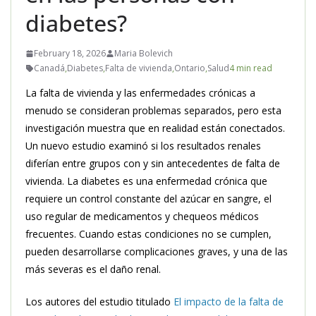
diabetes?
February 18, 2026
Maria Bolevich
Canadá
,
Diabetes
,
Falta de vivienda
,
Ontario
,
Salud
4 min read
La falta de vivienda y las enfermedades crónicas a
menudo se consideran problemas separados, pero esta
investigación muestra que en realidad están conectados.
Un nuevo estudio examinó si los resultados renales
diferían entre grupos con y sin antecedentes de falta de
vivienda. La diabetes es una enfermedad crónica que
requiere un control constante del azúcar en sangre, el
uso regular de medicamentos y chequeos médicos
frecuentes. Cuando estas condiciones no se cumplen,
pueden desarrollarse complicaciones graves, y una de las
más severas es el daño renal.
Los autores del estudio titulado
El impacto de la falta de