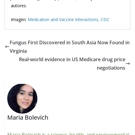
autores.
Imagen:
Medication and Vaccine Interactions, CDC
Fungus First Discovered in South Asia Now Found in
Virginia
Real-world evidence in US Medicare drug price
negotiations
Maria Bolevich
Maria Bolevich is a science, health, and environmental