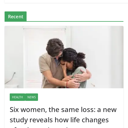
Recent
HEALTH
NEWS
Six women, the same loss: a new
study reveals how life changes