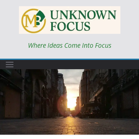
Skip
to
content
Where Ideas Come Into Focus