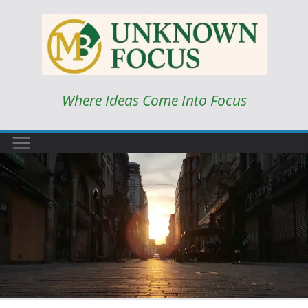
Skip
to
content
Where Ideas Come Into Focus