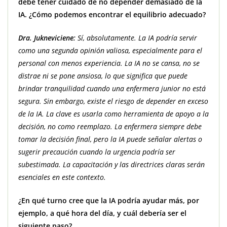
debe tener cuidado de no depender demasiado de la
IA. ¿Cómo podemos encontrar el equilibrio adecuado?
Dra. Jukneviciene:
Sí, absolutamente. La IA podría servir
como una segunda opinión valiosa, especialmente para el
personal con menos experiencia. La IA no se cansa, no se
distrae ni se pone ansiosa, lo que significa que puede
brindar tranquilidad cuando una enfermera junior no está
segura. Sin embargo, existe el riesgo de depender en exceso
de la IA. La clave es usarla como herramienta de apoyo a la
decisión, no como reemplazo. La enfermera siempre debe
tomar la decisión final, pero la IA puede señalar alertas o
sugerir precaución cuando la urgencia podría ser
subestimada. La capacitación y las directrices claras serán
esenciales en este contexto.
¿En qué turno cree que la IA podría ayudar más, por
ejemplo, a qué hora del día, y cuál debería ser el
siguiente paso?