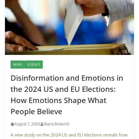
NEWS
SCIENCE
Disinformation and Emotions in
the 2024 US and EU Elections:
How Emotions Shape What
People Believe
August 7, 2026
Maria Bolevich
A new study on the 2024 US and EU elections reveals how