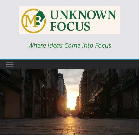
Skip
to
content
Where Ideas Come Into Focus