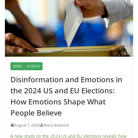
NEWS
SCIENCE
Disinformation and Emotions in
the 2024 US and EU Elections:
How Emotions Shape What
People Believe
August 7, 2026
Maria Bolevich
A new study on the 2024 US and EU elections reveals how