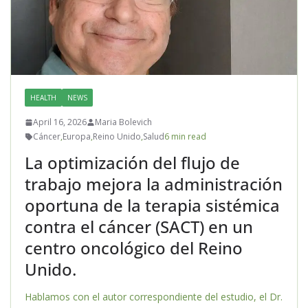
HEALTH
NEWS
April 16, 2026
Maria Bolevich
Cáncer
,
Europa
,
Reino Unido
,
Salud
6 min read
La optimización del flujo de
trabajo mejora la administración
oportuna de la terapia sistémica
contra el cáncer (SACT) en un
centro oncológico del Reino
Unido.
Hablamos con el autor correspondiente del estudio, el Dr.