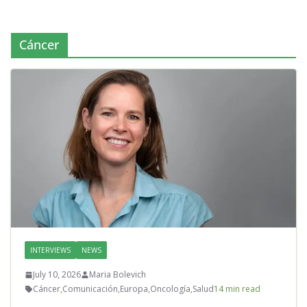
Cáncer
INTERVIEWS
NEWS
July 10, 2026
Maria Bolevich
Cáncer
,
Comunicación
,
Europa
,
Oncología
,
Salud
14 min read