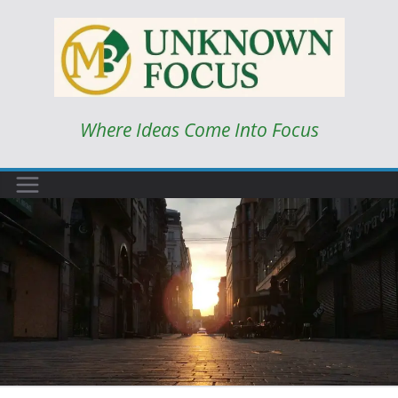
Skip
to
content
Where Ideas Come Into Focus