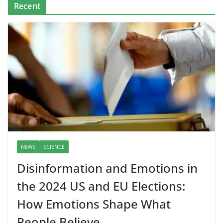
Recent
NEWS
SCIENCE
Disinformation and Emotions in
the 2024 US and EU Elections:
How Emotions Shape What
People Believe