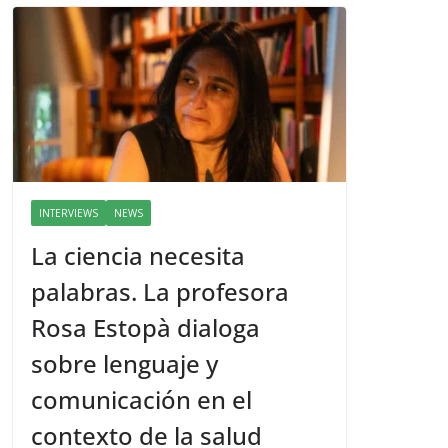
INTERVIEWS
NEWS
La ciencia necesita
palabras. La profesora
Rosa Estopà dialoga
sobre lenguaje y
comunicación en el
contexto de la salud