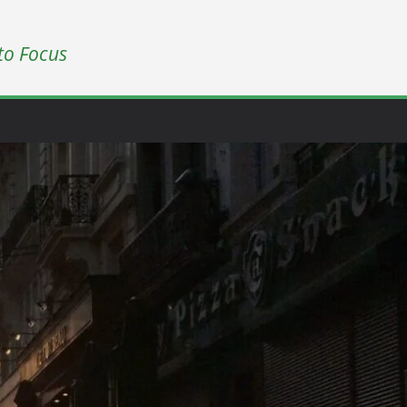
to Focus