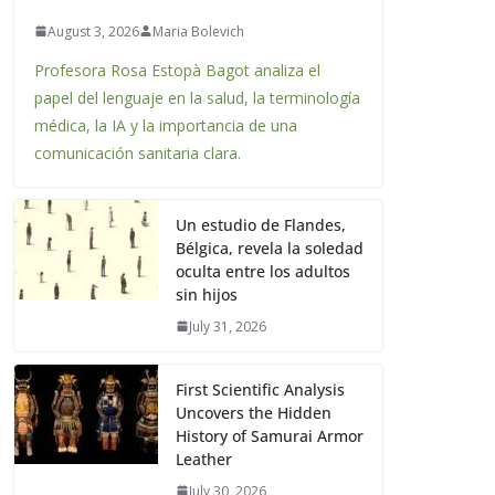
August 3, 2026
Maria Bolevich
Profesora Rosa Estopà Bagot analiza el
papel del lenguaje en la salud, la terminología
médica, la IA y la importancia de una
comunicación sanitaria clara.
Un estudio de Flandes,
Bélgica, revela la soledad
oculta entre los adultos
sin hijos
July 31, 2026
First Scientific Analysis
Uncovers the Hidden
History of Samurai Armor
Leather
July 30, 2026