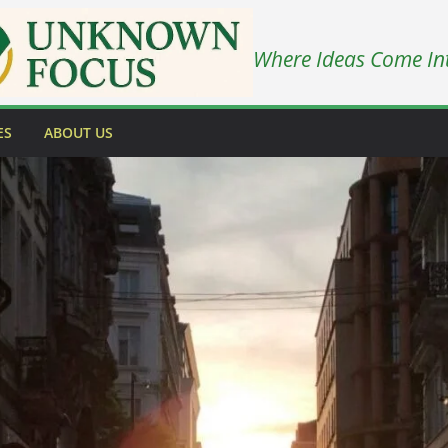
Where Ideas Come In
ES
ABOUT US