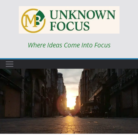
Skip
to
content
Where Ideas Come Into Focus