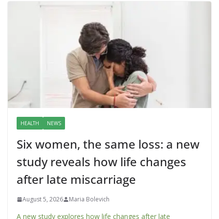
HEALTH
NEWS
Six women, the same loss: a new
study reveals how life changes
after late miscarriage
August 5, 2026
Maria Bolevich
A new study explores how life changes after late